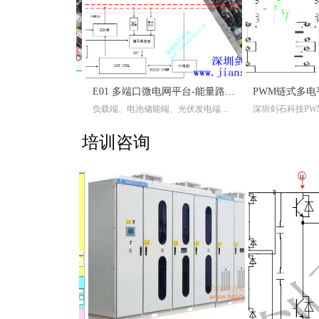
平台
台
VIENNA-NPC-T 单相三相维也纳整流 PFC 变换器 单相三相三平电 AC-DC 变换器实验箱
VIENNA-NPC-D 单相三相维也纳整流 PFC 变换器 单相三相三平电 AC-DC 变换器实验箱
EO07 微型混合储能、发电、动力与负荷控制交直流变换器一体实验平台
三相电网-多移相-多脉冲整流ACDC平台
H4_LCTLC_无线充电-无线电能传输-实验平台
INV3PH 三相四象限并离网逆变器 三相 AC-DC 变换器 DCAC PWM整流 三相逆变器 无功发生器 SVG APF实验箱
BUCKBOOSTH4 DC-DC 多路变换器 双向实验箱
E04 数字能源电力电子集成积木实验平台
INV3PH-NPC-I ANPC INPC三相四象限并离网逆变器 三相二三平电 AC-DC 变换器 DCAC PWM整流 三相逆变器 无功发生器 SVG 实验箱
H4_DAB 双向DCDC实验箱(直流电力电子变压器)
INV3PH-NPC-T 三相四象限并离网逆变器 三相二三平电 AC-DC 变换器 DCAC PWM整流 三相逆变器 无功发生器 SVG 实验箱
INV3PH 二电平三电平-三相四线-三桥、四桥-四象限并离网逆变器 三相 AC-DC 变换器 DCAC PWM整流 三相逆变器 储能逆变器 不平衡控制 无功发生器 SVG 实验箱
E01 多端口微电网平台-能量路邮器
体平台；
体平台；
体平台；
体平台；
体平台；
1.微型混合储能与负荷控制交直流变换器平台技术组成
*DSP28069，28335，28377采控一体平台；
*DSP28069，28335，28377采控一体平台；
*DSP28069，28335，28377采控一体平台；
*DSP28069，28335，28377采控一体平台；
剑石科技总结当前新能源（风光储）流行应用拓扑与近10多年全国电子设计大赛 电源出题思路，剑石科技推出“数字能源电力电子集成积木实验平台”可实现再绝大部分原理开发试验，适合高校本科、研究生的新型电力电子教学应用需求。
嵌入式控制在环平台是基于现有主流的电力电子拓扑进行归纳总结得出的公共电路组合一体化平台，其包括了传统模拟量采集、DSP数字控制、大系统搭建等多种电力电子实验与教学平台资源。其提供的相关资源部件可以快速实现电力电子系统实物控制系统的搭建，对科研机构、高校研究、工程产品设计提供极大的帮助。
实验室对电力电子与新能源应用技术进行了归纳总结，把广泛应用的电力电子应用硬件部分设计成为通用的积木平台部件，研究员可以灵活自由地组合自己需要研究的电力电子拓扑与控制平台；
三相电网-多移相-多脉冲整流ACDC平台
负载端、电池储能端、光伏发电端、单相、三相电网端多组合积本平台
模块，可再扩展；
率模块，可再扩展；
LC滤波功率模块，可再扩展；
+LC滤波功率模块，可再扩展；
功率模块，可再扩展；
功率模块，可再扩展；
功率模块，可再扩展；
载超级电容组+用户负载通道+必要功率保护与功率隔离开关；
模块，可再扩展；
功率模块，可再扩展；
7D(200MHZ*4=800MHZ)
培训咨询
仿真器；
仿真器；
仿真器；
仿真器；
仿真器；
仿真器；
仿真器；
I隔离+2*DO隔离+增量式编码器接口;
仿真器；
仿真器；
方便；
方便；
方便；
方便；
方便；
方便；
方便；
阻差分采样、I隔离霍尔采样；
方便；
方便；
；
；
；
；
；
；
；
电+外部辅助供电多组合；
；
；
开发基础程序，进行二次开发；
开发基础程序，进行二次开发；
开发基础程序，进行二次开发；
开发基础程序，进行二次开发；
开发基础程序，进行二次开发；
开发基础程序，进行二次开发；
开发基础程序，进行二次开发；
0*100（mm）；
开发基础程序，进行二次开发；
开发基础程序，进行二次开发；