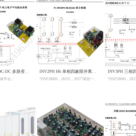
BUCKBOOST DC-DC 多路变换器 双向实验箱
INV2PH H6 单相四象限并离网逆变器 DCAC实验箱
体平台；
*DSP28069，28335，28377采控一体平台；
功率模块，可再扩展；
*全桥+H6对管+LC滤波功率模块，可再扩展；
*三相桥+LC滤波功
*隔离RS232通信；
*隔离RS232通信；
仿真器；
*隔离XDS100V2仿真器；
*隔离XDS100V2
方便；
*组合件系统，使用方便；
*组合件系统，使用
；
*带通用通信上位机；
*带通用通信上位机
开发基础程序，进行二次开发；
*配置一个SIMULINK通用模型代码开发基础程序，进行二次开发；
*配置一个SIMULINK通用模型代