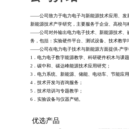
——公司致力于电力电子与新能源技术应用、发
新能源技术产学研究，主要服务于企业、高校与
——公司对外输出电力电子技术、新能源技术、
务，包括：实验硬件平台、测试设备、技术教学
——公司在电力电子技术与新能源方面提供-产学
1．电力电子数字能源教学、科研硬件积木与课
2．碳中和、碳达峰能源技术应用研究；
3．电力系统、新能源、储能、电动车、节能应
4．技术开发与咨询服务；
5．技术培训与专题教学；
6．实验设备与仪器产销。
技术咨询服务
软件与应
技术培
实验
优选产品