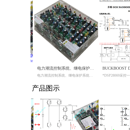
台
平台
DSPCTRLER28335-全功率控制板
高速高功率四桥 SCI 模块（1桥、2桥、3桥、4桥）
E01 多端口微电网平台-能量路邮器
高速高功率多相 SCI I 型 NPC 模块（1桥、2桥、3桥、4桥）
电力潮流控制系统、继电保护系统、固态继电器、断路器状态控制、电力电子开关矩阵与电力电子化组合平台
5-全功率控制板
负载端、电池储能端、光伏发电端、单相、三相电网端多组合积本平台
实验室对电力电子与新能源应用技术进行了归纳总结，把广泛应用的电力电子应用硬件部分设计成为通用的积木平台部件，研究员可以灵活自由地组合自己需要研究的电力电子拓扑与控制平台；
链式系统控制器实现多系统多单元电力电子模块并发控制，适用于：
实验室对电力电子与新能源应用技术进行了归纳总结，把广泛应用的电力电子应用硬件部分设计成为通用的积木平台部件，研究员可以灵活自由地组合自己需要研究的电力电子拓扑与控制平台；
高速高功率四桥 SCI 模块（1桥、2桥、3桥、4桥）
高速高功率多相 SCI I 型 NPC 模块（1桥、2桥、3桥、4桥）
电力潮流控制系统、继电保护系统、固态继电器、断路器状态控制、电力电子开关矩阵与电力电子化组合平台
*DSP28069采控一
*双路BUCKBOOST
产品图示
*隔离RS232通信；
统
*隔离XDS100V2
接电力电子功率驱动器；
*组合件系统，使用
*带通用通信上位机
*配置一个SIMULINK通用模型代码