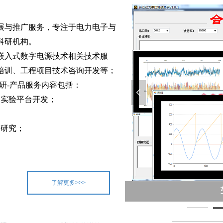
展与推广服务，专注于电力电子与
科研机构。
嵌入式数字电源技术相关技术服
培训、工程项目技术咨询开发等；
研-产品服务内容包括：
넳
题实验平台开发；
用研究；
了解更多>>>
与课题合作
用平台
圳
箱